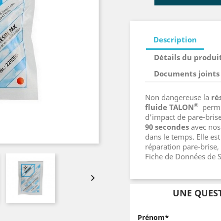
Description
Détails du produi
Documents joints
Non dangereuse la
ré
®
fluide TALON
permet
d'impact de pare-brise,
90 secondes
avec nos 
dans le temps. Elle es
réparation pare-brise,
Fiche de Données de S

UNE QUEST
Prénom*