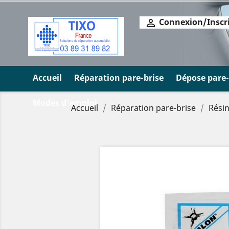
Connexion/Inscr

Accueil
Réparation pare-brise
Dépose pare-
Modes d'emploi
Accueil
Réparation pare-brise
Rési