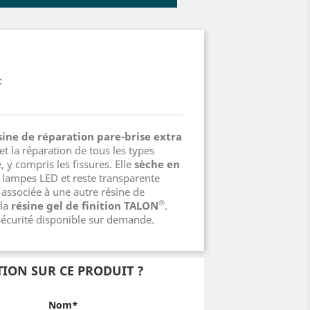
t
sine de réparation pare-brise extra
 la réparation de tous les types
 y compris les fissures. Elle
sèche en
lampes LED et reste transparente
t associée à une autre résine de
®
 la
résine gel de finition TALON
.
écurité disponible sur demande.
ION SUR CE PRODUIT ?
Nom*