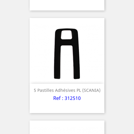
5 Pastilles Adhésives PL (SCANIA)
Ref : 312510