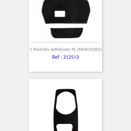
5 Pastilles Adhésives PL (MERCEDES)
Ref : 312513