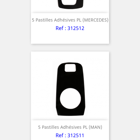
5 Pastilles Adhésives PL (MERCEDES)
Ref : 312512
5 Pastilles Adhésives PL (MAN)
Ref : 312511