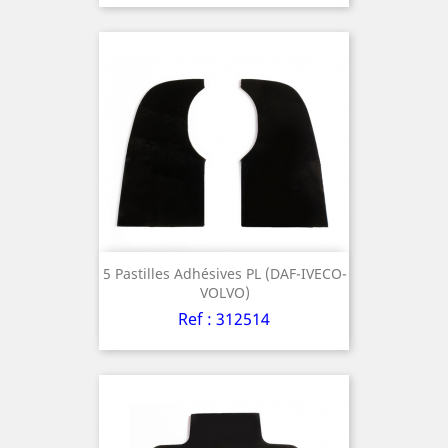
5 Pastilles Adhésives PL (DAF-IVECO-
VOLVO)
Ref : 312514