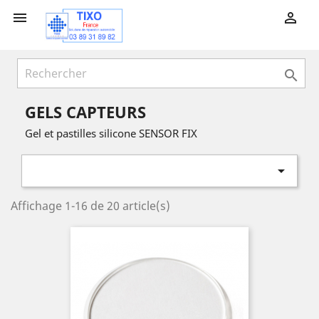



GELS CAPTEURS
Gel et pastilles silicone SENSOR FIX

Affichage 1-16 de 20 article(s)