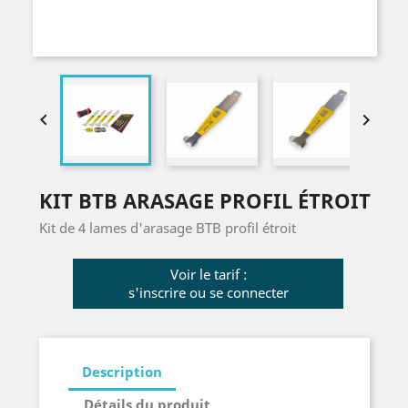


KIT BTB ARASAGE PROFIL ÉTROIT
Kit de 4 lames d'arasage BTB profil étroit
Voir le tarif :
s'inscrire ou se connecter
Description
Détails du produit