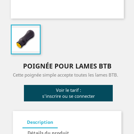
POIGNÉE POUR LAMES BTB
Cette poignée simple accepte toutes les lames BTB.
Voir le tarif :
s'inscrire ou se connecter
Description
Détails du produit