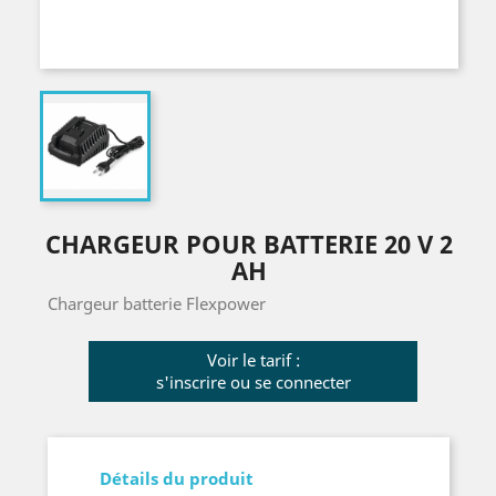
CHARGEUR POUR BATTERIE 20 V 2
AH
Chargeur batterie Flexpower
Voir le tarif :
s'inscrire ou se connecter
Détails du produit