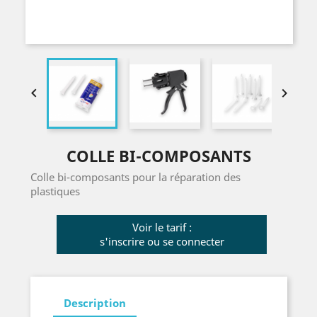


COLLE BI-COMPOSANTS
Colle bi-composants pour la réparation des
plastiques
Voir le tarif :
s'inscrire ou se connecter
Description