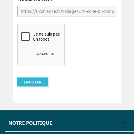
NOTRE POLITIQUE
