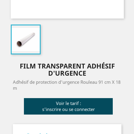
FILM TRANSPARENT ADHÉSIF
D'URGENCE
Adhésif de protection d'urgence Rouleau 91 cm X 18
m
Voir le tarif :
s'inscrire ou se connecter