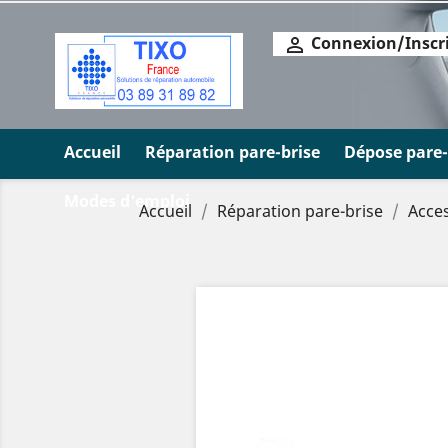
Connexion/Inscr

Accueil
Réparation pare-brise
Dépose pare-
Modes d'emploi
Accueil
Réparation pare-brise
Acce