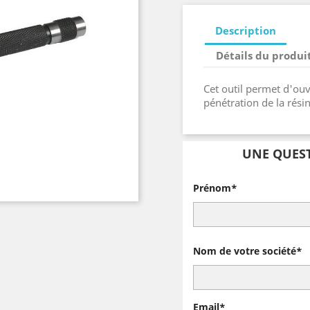
Description
Détails du produi
Cet outil permet d'ouv
pénétration de la résin
UNE QUEST
Prénom*
Nom de votre société*
Email*