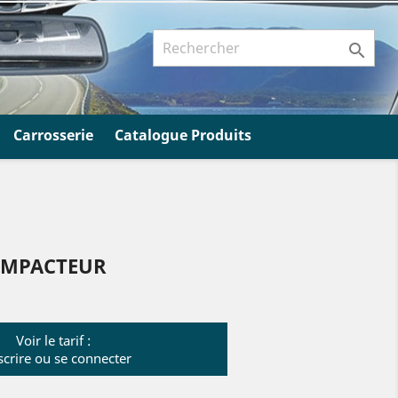

Carrosserie
Catalogue Produits
IMPACTEUR
Voir le tarif :
scrire ou se connecter