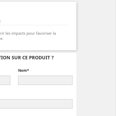
t
rir les impacts pour favoriser la
e.
ION SUR CE PRODUIT ?
Nom*