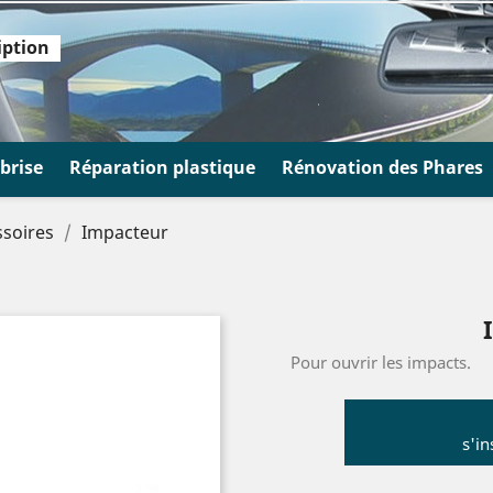
iption
brise
Réparation plastique
Rénovation des Phares
ssoires
Impacteur
Pour ouvrir les impacts.
s'in