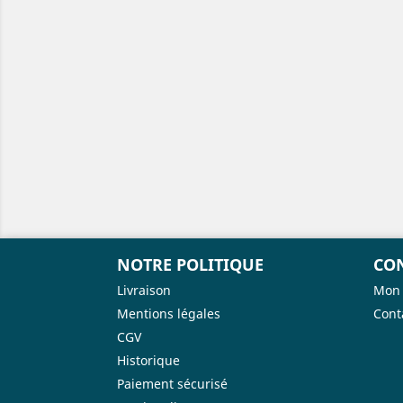
NOTRE POLITIQUE
CO
Livraison
Mon
Mentions légales
Cont
CGV
Historique
Paiement sécurisé