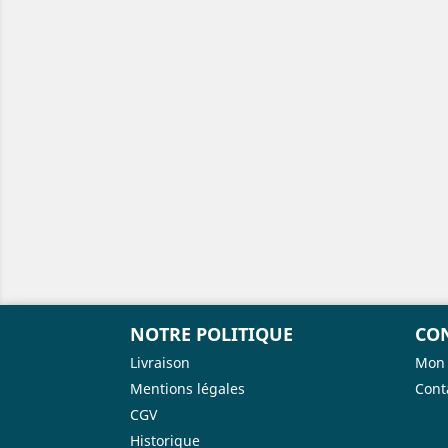
NOTRE POLITIQUE
CO
Livraison
Mon
Mentions légales
Cont
CGV
Historique