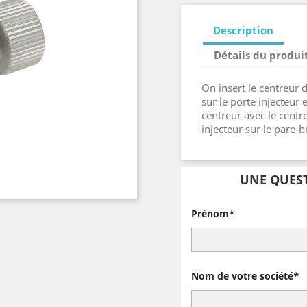
Description
Détails du produi
On insert le centreur d
sur le porte injecteur 
centreur avec le centre
injecteur sur le pare-br
UNE QUEST
Prénom*
Nom de votre société*