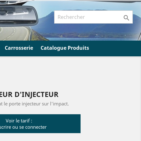

Carrosserie
Catalogue Produits
EUR D'INJECTEUR
 le porte injecteur sur l'impact.
Voir le tarif :
scrire ou se connecter