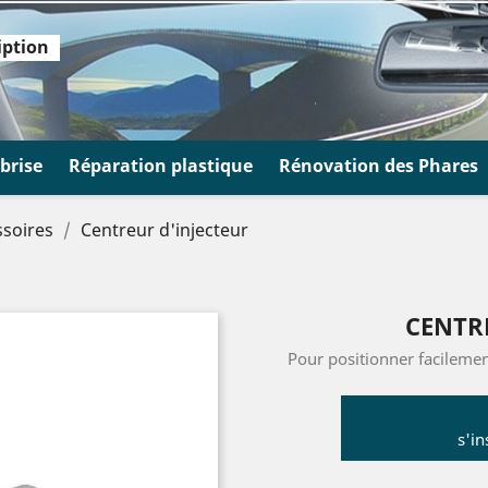
iption
brise
Réparation plastique
Rénovation des Phares
ssoires
Centreur d'injecteur
CENTR
Pour positionner facilement
s'in