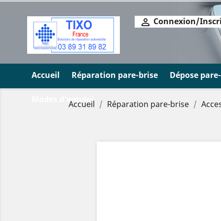
Connexion/Inscr

Accueil
Réparation pare-brise
Dépose pare-
Modes d'emploi
Accueil
Réparation pare-brise
Acce