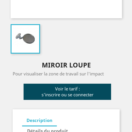
MIROIR LOUPE
Pour visualiser la zone de travail sur l'impact
Voir le tarif :
s'inscrire ou se connecter
Description
Détails du produit